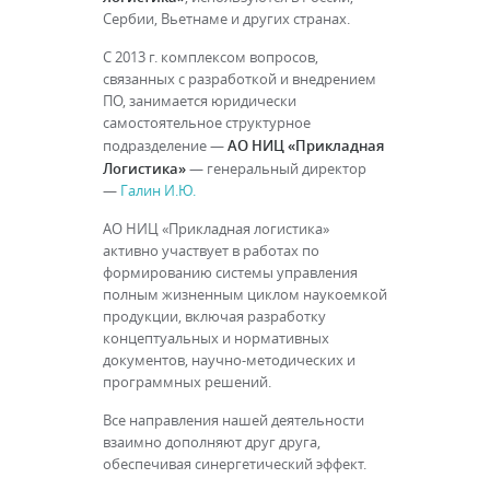
Сербии, Вьетнаме и других странах.
С 2013 г. комплексом вопросов,
связанных с разработкой и внедрением
ПО, занимается юридически
самостоятельное структурное
АО НИЦ «Прикладная
подразделение —
Логистика»
— генеральный директор
—
Галин И.Ю.
АО НИЦ «Прикладная логистика»
активно участвует в работах по
формированию системы управления
полным жизненным циклом наукоемкой
продукции, включая разработку
концептуальных и нормативных
документов, научно-методических и
программных решений.
Все направления нашей деятельности
взаимно дополняют друг друга,
обеспечивая синергетический эффект.