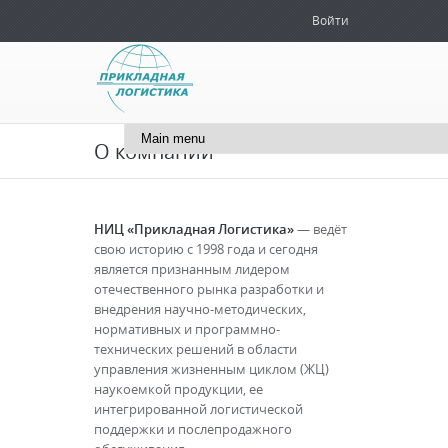
Войти
+7 (495) 181-51-71
info@cals.ru
О компании
НИЦ «Прикладная Логистика»
— ведёт
свою историю с 1998 года и сегодня
является признанным лидером
отечественного рынка разработки и
внедрения научно-методических,
нормативных и программно-
технических решений в области
управления жизненным циклом (ЖЦ)
наукоемкой продукции, ее
интегрированной логистической
поддержки и послепродажного