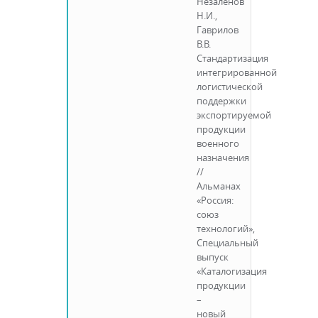
Незаленов
Н.И.,
Гаврилов
В.В.
Стандартизация
интегрированной
логистической
поддержки
экспортируемой
продукции
военного
назначения
//
Альманах
«Россия:
союз
технологий»,
Специальный
выпуск
«Каталогизация
продукции
–
новый