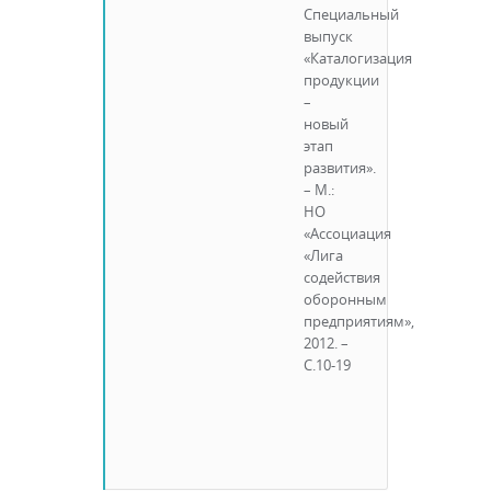
Специальный
выпуск
«Каталогизация
продукции
–
новый
этап
развития».
– М.:
НО
«Ассоциация
«Лига
содействия
оборонным
предприятиям»,
2012. –
С.10-19