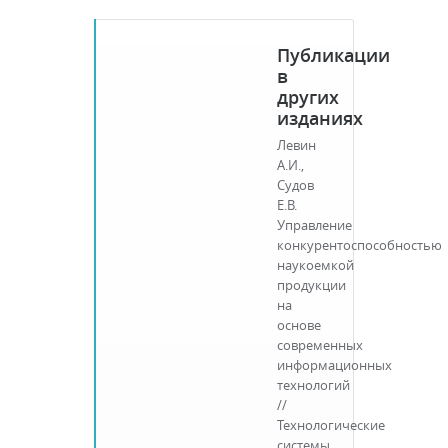
Публикации
в
других
изданиях
Левин
А.И.,
Судов
Е.В.
Управление
конкурентоспособностью
наукоемкой
продукции
на
основе
современных
информационных
технологий
//
Технологические
системы.