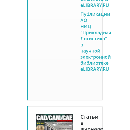
eLIBRARY.RU
Публикации
АО
НИЦ
"Прикладная
Логистика"
в
научной
электронной
библиотеке
eLIBRARY.RU
Статьи
в
журнале