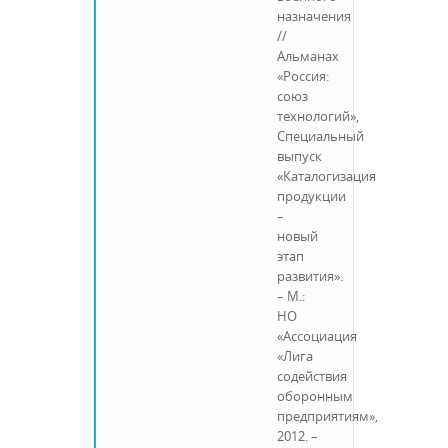
назначения
//
Альманах
«Россия:
союз
технологий»,
Специальный
выпуск
«Каталогизация
продукции
–
новый
этап
развития».
– М.:
НО
«Ассоциация
«Лига
содействия
оборонным
предприятиям»,
2012. –