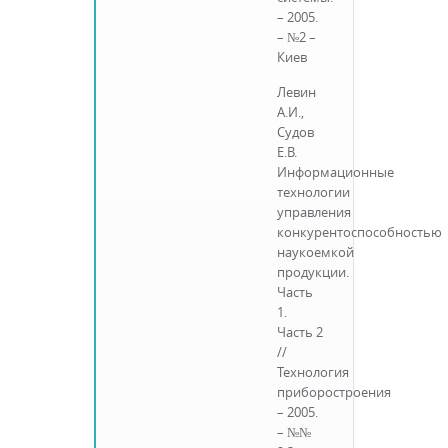
– 2005.
– №2 –
Киев
Левин
А.И.,
Судов
Е.В.
Информационные
технологии
управления
конкурентоспособностью
наукоемкой
продукции.
Часть
1.
Часть 2
//
Технология
приборостроения
– 2005.
– №№