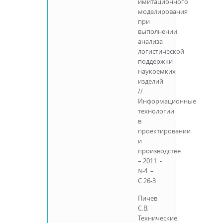
имитационного
моделирования
при
выполнении
анализа
логистической
поддержки
наукоемких
изделий
//
Информационные
технологии
в
проектировании
и
производстве.
– 2011. -
№4. –
С.26-3
Пичев
С.В.
Технические