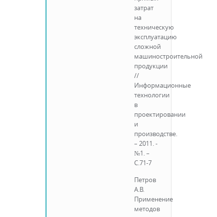
затрат
на
техническую
эксплуатацию
сложной
машиностроительной
продукции
//
Информационные
технологии
в
проектировании
и
производстве.
– 2011. -
№1. –
С.71-7
Петров
А.В.
Применение
методов