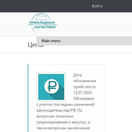
Войти
+7 (495) 181-51-71
info@cals.ru
Цены
Дата
обновления
прайс-листа
12.01.2026.
Обновлено
с учетом последних изменений
законодательства РФ. По
вопросам политики
лицензирования и закупок, а
также вопросам заключения