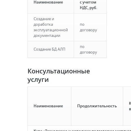
Наименование
с учетом
НДС, руб.
Создание и
доработка
по
эксплуатационной
договору
документации
по
Создание БД АЛП
договору
Консультационные
услуги
Наименование
Продолжительность
в