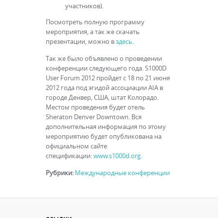
участников).
Посмотреть полную программу
мероприятия, а так же скачать
презентации, можно в
здесь
.
Так же было объявлено о проведении
конференции следующего года. S1000D
User Forum 2012 пройдет с 18 по 21 июня
2012 года под эгидой ассоциации AIA в
городе Денвер, США, штат Колорадо.
Местом проведения будет отель
Sheraton Denver Downtown. Вся
дополнительная информация по этому
мероприятию будет опубликована на
официальном сайте
спецификации:
www.s1000d.org
.
Рубрики:
Международные конференции