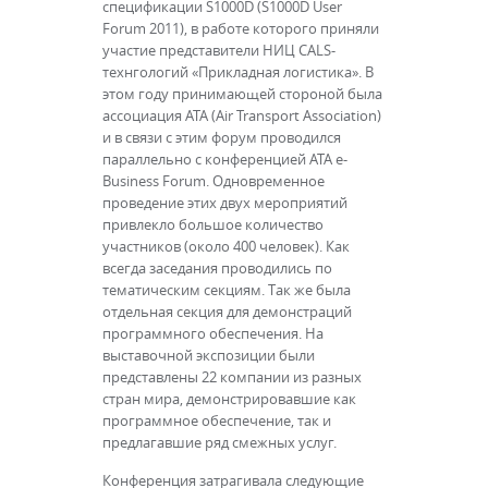
спецификации S1000D (S1000D User
Forum 2011), в работе которого приняли
участие представители НИЦ CALS-
технгологий «Прикладная логистика». В
этом году принимающей стороной была
ассоциация ATA (Air Transport Association)
и в связи с этим форум проводился
параллельно с конференцией ATA e-
Business Forum. Одновременное
проведение этих двух мероприятий
привлекло большое количество
участников (около 400 человек). Как
всегда заседания проводились по
тематическим секциям. Так же была
отдельная секция для демонстраций
программного обеспечения. На
выставочной экспозиции были
представлены 22 компании из разных
стран мира, демонстрировавшие как
программное обеспечение, так и
предлагавшие ряд смежных услуг.
Конференция затрагивала следующие